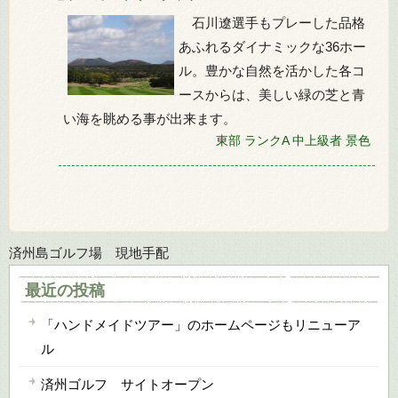
石川遼選手もプレーした品格
あふれるダイナミックな36ホー
ル。豊かな自然を活かした各コ
ースからは、美しい緑の芝と青
い海を眺める事が出来ます。
東部
ランクA
中上級者
景色
済州島ゴルフ場 現地手配
最近の投稿
「ハンドメイドツアー」のホームページもリニューア
ル
済州ゴルフ サイトオープン