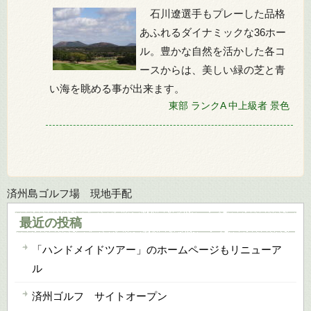
石川遼選手もプレーした品格
あふれるダイナミックな36ホー
ル。豊かな自然を活かした各コ
ースからは、美しい緑の芝と青
い海を眺める事が出来ます。
東部
ランクA
中上級者
景色
済州島ゴルフ場 現地手配
最近の投稿
「ハンドメイドツアー」のホームページもリニューア
ル
済州ゴルフ サイトオープン