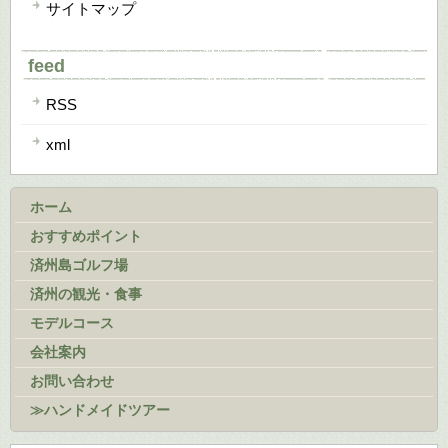
サイトマップ
feed
RSS
xml
ホーム
おすすめポイント
済州島ゴルフ場
済州の観光・食事
モデルコース
会社案内
お問い合わせ
≫ハンドメイドツアー