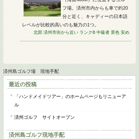
フ場。済州市内からも車で約20
分と近く、キャディーの日本語
レベルが比較的高いのも魅力の1つ。
北部
済州市街から近い
ランクB
中級者
景色
安め
済州島ゴルフ場 現地手配
最近の投稿
「ハンドメイドツアー」のホームページもリニューア
ル
済州ゴルフ サイトオープン
済州島ゴルフ現地手配