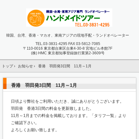
韓国、台湾、香港・マカオ、東南アジアの現地手配・ランドオペレーター
TEL.
03-3831-4295 FAX 03-5812-7085
〒110-0016 東京都台東区台東4-30-8 宮地ビル本館7F
(株) HMC 東京都知事登録旅行業第2-3609号
トップ
›
お知らせ
›
香港 羽田発3日間 11月～1月
香港 羽田発3日間 11月～1月
日頃より弊社をご利用いただき、誠にありがとうございます。
羽田発 香港3日間の料金を更新致しました。
11月～1月までの料金を掲載しております。「タリフ一覧」より
ご確認下さい。
よろしくお願い致します。