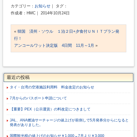
カテゴリー：
お知らせ
｜ タグ：
作成者：HMC｜ 2014年10月24日
«
韓国 済州・ソウル １泊２日+夕食付ＵＮＩＴプラン発
行！
アンコールワット決定版 4日間 11月～1月
»
最近の投稿
タイ・台湾の空港施設利用料 料金改定のお知らせ
7月からのパスポート申請について
【重要】PEX（公示運賃）の料改定につきまして
JAL、ANA燃油サーチャージの値上げが前倒しで5月発券分からになると
発表がありました。
国際観光税の値上げのお知らせ￥1,000→7月より￥3,000