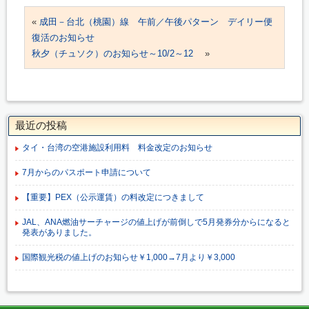
«
成田－台北（桃園）線 午前／午後パターン デイリー便
復活のお知らせ
秋夕（チュソク）のお知らせ～10/2～12
»
最近の投稿
タイ・台湾の空港施設利用料 料金改定のお知らせ
7月からのパスポート申請について
【重要】PEX（公示運賃）の料改定につきまして
JAL、ANA燃油サーチャージの値上げが前倒しで5月発券分からになると
発表がありました。
国際観光税の値上げのお知らせ￥1,000→7月より￥3,000