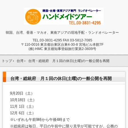
韓国、台湾、香港・マカオ、東南アジアの現地手配・ランドオペレーター
TEL.
03-3831-4295 FAX 03-5812-7085
〒110-0016 東京都台東区台東4-30-8 宮地ビル本館7F
(株) HMC 東京都知事登録旅行業第2-3609号
トップ
›
台湾
›
台湾・総統府 月１回の休日(土曜)の一般公開を再開
台湾・総統府 月１回の休日(土曜)の一般公開を再開
9月20日（土）
10月18日（土）
11月 1日（土）
12月 6日（土）
※いずれも午前9時から午後4時まで
※総統府は毎日、平日の午前中に限り見学が可能ですが、公務の