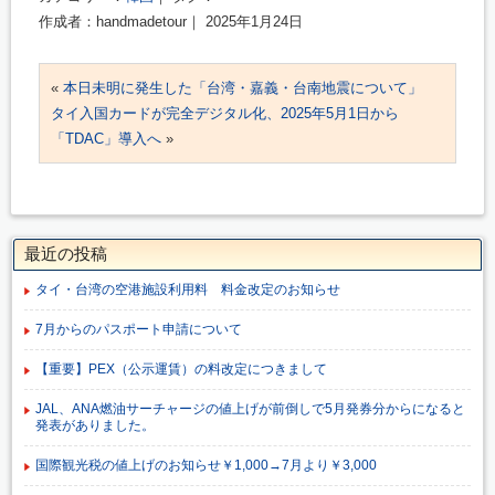
作成者：handmadetour｜ 2025年1月24日
«
本日未明に発生した「台湾・嘉義・台南地震について」
タイ入国カードが完全デジタル化、2025年5月1日から
「TDAC」導入へ
»
最近の投稿
タイ・台湾の空港施設利用料 料金改定のお知らせ
7月からのパスポート申請について
【重要】PEX（公示運賃）の料改定につきまして
JAL、ANA燃油サーチャージの値上げが前倒しで5月発券分からになると
発表がありました。
国際観光税の値上げのお知らせ￥1,000→7月より￥3,000