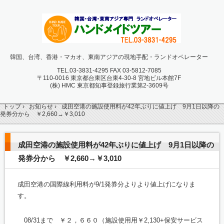
韓国、台湾、香港・マカオ、東南アジアの現地手配・ランドオペレーター
TEL.
03-3831-4295 FAX 03-5812-7085
〒110-0016 東京都台東区台東4-30-8 宮地ビル本館7F
(株) HMC 東京都知事登録旅行業第2-3609号
トップ
›
お知らせ
›
成田空港の施設使用料が42年ぶりに値上げ 9月1日以降の
発券分から ￥2,660→￥3,010
成田空港の施設使用料が42年ぶりに値上げ 9月1日以降の
発券分から ￥2,660→￥3,010
成田空港の国際線利用料が9/1発券分よりより値上げになりま
す。
08/31まで ￥２，６６０（施設使用用￥2,130+保安サービス