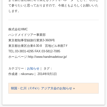
て参りたいと思っておりますので、今後ともよろしくお願いいた
します。
株式会社HMC
ハンドメイドツアー事業部
東京都知事登録旅行業第3-3609号
東京都台東区台東4-30-8 宮地ビル本館7Ｆ
TEL.03-3831-4295 FAX.03-5812-7085
ホームページ:http://www.handmadetour.jp/
カテゴリー：
お知らせ
｜ タグ：
作成者：nikomaru｜ 2014年9月1日
韓国・仁川（ｲﾝﾁｮﾝ）アジア大会のお知らせ
»