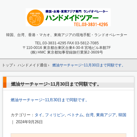
韓国、台湾、香港・マカオ、東南アジアの現地手配・ランドオペレーター
TEL.
03-3831-4295 FAX 03-5812-7085
〒110-0016 東京都台東区台東4-30-8 宮地ビル本館7F
(株) HMC 東京都知事登録旅行業第2-3609号
トップ
›
ハンドメイド通信
›
燃油サーチャージ~11月30日まで同額です。
燃油サーチャージ~11月30日まで同額です。
燃油サーチャージ~11月30日まで同額です。
カテゴリー：
タイ
,
フィリピン
,
ベトナム
,
台湾
,
東南アジア
,
韓国
｜ 2024年9月26日